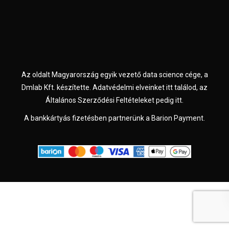
Az oldalt Magyarország egyik vezető data science cége, a
Dmlab Kft.
készítette. Adatvédelmi elveinket
itt
találod, az
Általános Szerződési Feltételeket pedig
itt
.
A bankkártyás fizetésben partnerünk a
Barion Payment
.